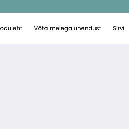
oduleht
Võta meiega ühendust
Sirvi