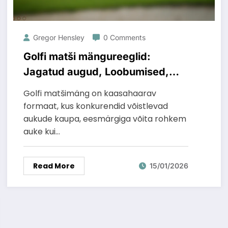
Gregor Hensley
0 Comments
Golfi matši mängureeglid:
Jagatud augud, Loobumised,
Matši mängustrateegia
Golfi matšimäng on kaasahaarav
formaat, kus konkurendid võistlevad
aukude kaupa, eesmärgiga võita rohkem
auke kui…
Read More
15/01/2026