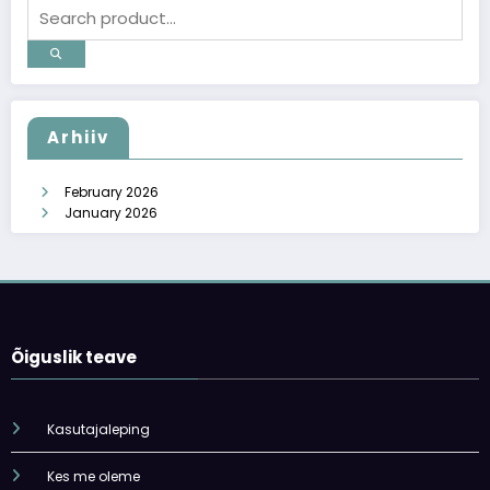
Arhiiv
February 2026
January 2026
Õiguslik teave
Kasutajaleping
Kes me oleme