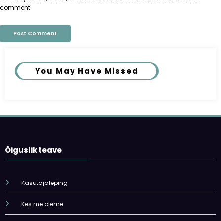
comment.
You May Have Missed
Õiguslik teave
Kasutajaleping
Kes me oleme