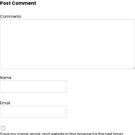
Post Comment
Comments
Name
Email
Save my name, email, and website in this browser for the next time I